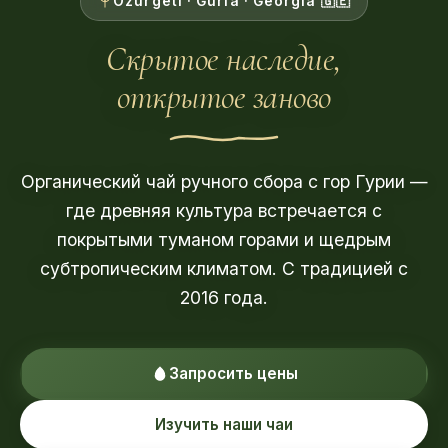
Ozurgeti · Guria · Georgia 🇬🇪
Скрытое наследие,
открытое заново
Органический чай ручного сбора с гор Гурии —
где древняя культура встречается с
покрытыми туманом горами и щедрым
субтропическим климатом. С традицией с
2016 года.
Запросить цены
Изучить наши чаи