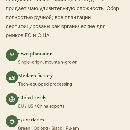
придаёт чаю удивительную сложность. Сбор
полностью ручной; все плантации
сертифицированы как органические для
рынков ЕС и США.
Own plantation
Single-origin, mountain-grown
Modern factory
Tech-equipped processing
Global ready
EU / US / China exports
24+ varieties
Green · Oolong · Black · Pu-erh