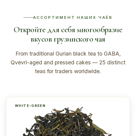
АССОРТИМЕНТ НАШИХ ЧАЁВ
Откройте для себя многообразие
вкусов грузинского чая
From traditional Gurian black tea to GABA,
Qvevri-aged and pressed cakes — 25 distinct
teas for traders worldwide.
WHITE-GREEN