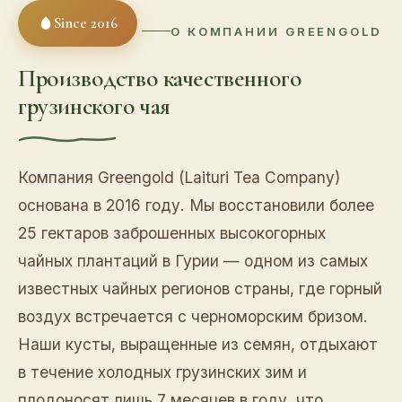
Since 2016
О КОМПАНИИ GREENGOLD
Производство качественного
грузинского чая
Компания Greengold (Laituri Tea Company)
основана в 2016 году. Мы восстановили более
25 гектаров заброшенных высокогорных
чайных плантаций в Гурии — одном из самых
известных чайных регионов страны, где горный
воздух встречается с черноморским бризом.
Наши кусты, выращенные из семян, отдыхают
в течение холодных грузинских зим и
плодоносят лишь 7 месяцев в году, что