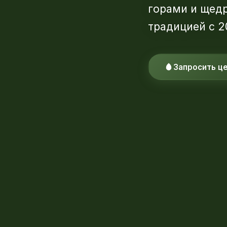
горами и щед
традицией с 2
Запросить ц