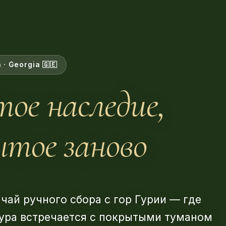
 · Georgia 🇬🇪
ое наследие,
тое заново
чай ручного сбора с гор Гурии — где
тура встречается с покрытыми туманом