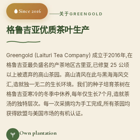
Since 2016
关于GREENGOLD
格鲁吉亚优质茶叶生产
Greengold (Laituri Tea Company) 成立于2016年,在
格鲁吉亚最负盛名的产茶地区古里亚,已修复 25 公顷
以上被遗弃的高山茶园。高山清风在此与黑海海风交
汇,造就独一无二的生长环境。我们的种子培育茶树在
格鲁吉亚寒冷的冬季中休养,每年仅生长7个月,造就茶
汤的独特层次。每一次采摘均为手工完成,所有茶园均
获得欧盟与美国市场的有机认证。
Own plantation